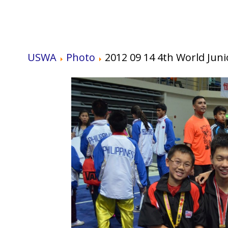
USWA
Photo
2012 09 14 4th World Ju