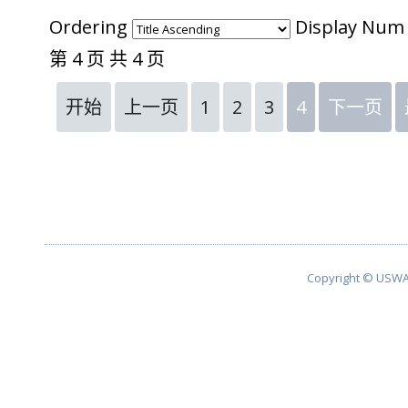
Ordering
Display Nu
第 4 页 共 4 页
开始
上一页
1
2
3
4
下一页
Copyright © USWA 2