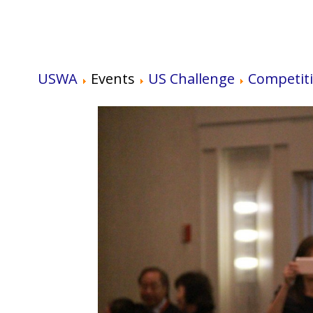
USWA
Events
US Challenge
Competit