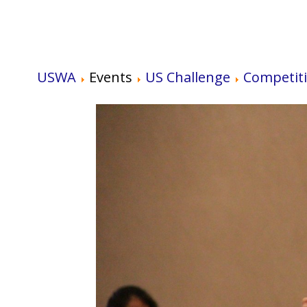
USWA
Events
US Challenge
Competit