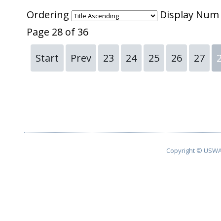
Ordering
Display Nu
Page 28 of 36
Start
Prev
23
24
25
26
27
Copyright © USWA 2