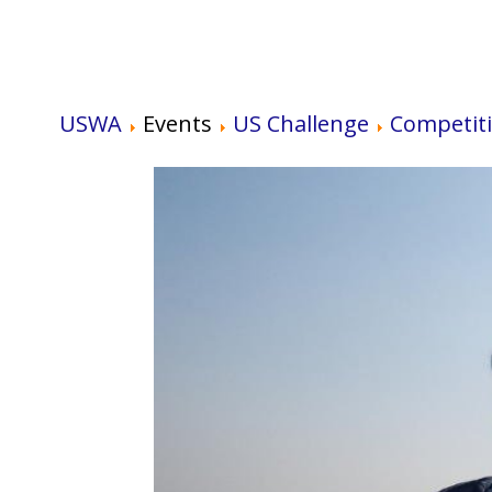
USWA
Events
US Challenge
Competit