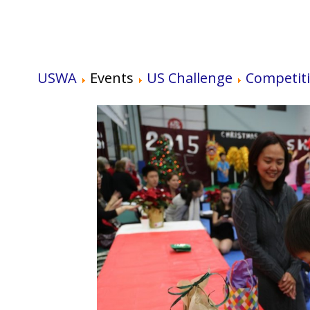
USWA
Events
US Challenge
Competit