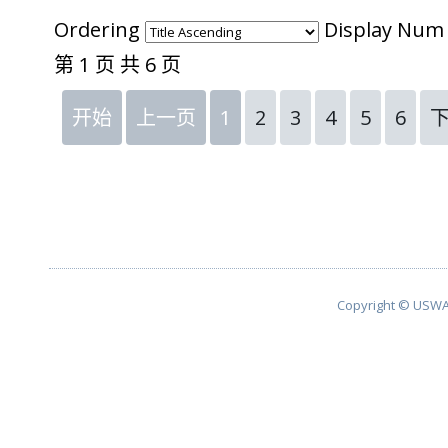
Ordering
Display Nu
第 1 页 共 6 页
开始
上一页
1
2
3
4
5
6
Copyright © USWA 2