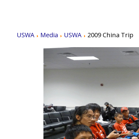
USWA
Media
USWA
2009 China Trip