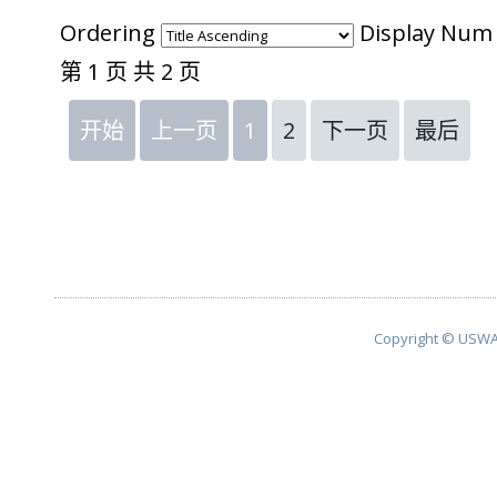
Ordering
Display Nu
第 1 页 共 2 页
开始
上一页
1
2
下一页
最后
Copyright © USWA 2