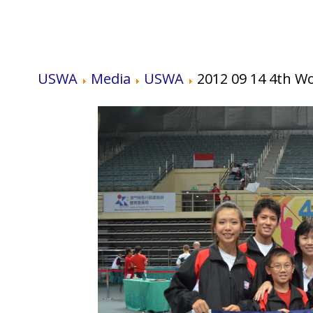
USWA
Media
USWA
2012 09 14 4th W