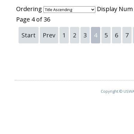
Ordering
Display Nu
Page 4 of 36
Start
Prev
1
2
3
4
5
6
7
Copyright © USWA 2