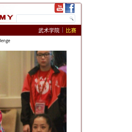
武术学院
比赛
lenge