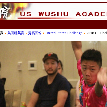
赛
美国精英赛
竞赛图像
United States Challenge
2018 US Chal