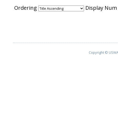
Ordering
Display Nu
Copyright © USWA 2