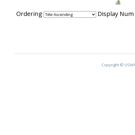
Ordering
Display Nu
Copyright © USWA 2